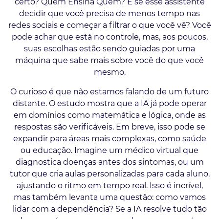
certo? Quem Ensina Quem? E se esse assistente
decidir que você precisa de menos tempo nas
redes sociais e começar a filtrar o que você vê? Você
pode achar que está no controle, mas, aos poucos,
suas escolhas estão sendo guiadas por uma
máquina que sabe mais sobre você do que você
mesmo.
O curioso é que não estamos falando de um futuro
distante. O estudo mostra que a IA já pode operar
em domínios como matemática e lógica, onde as
respostas são verificáveis. Em breve, isso pode se
expandir para áreas mais complexas, como saúde
ou educação. Imagine um médico virtual que
diagnostica doenças antes dos sintomas, ou um
tutor que cria aulas personalizadas para cada aluno,
ajustando o ritmo em tempo real. Isso é incrível,
mas também levanta uma questão: como vamos
lidar com a dependência? Se a IA resolve tudo tão