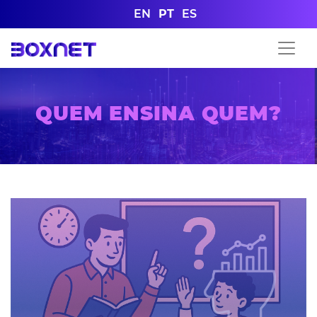
EN
PT
ES
QUEM ENSINA QUEM?