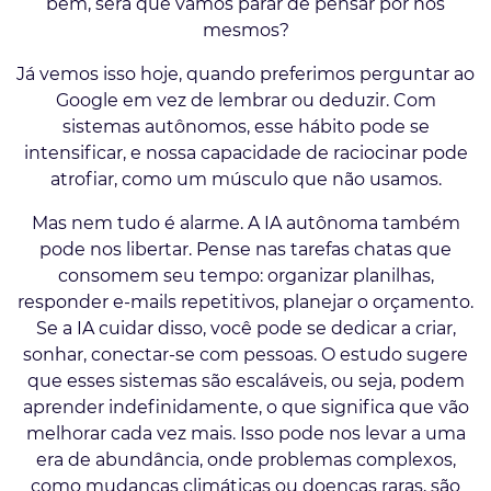
bem, será que vamos parar de pensar por nós
mesmos?
Já vemos isso hoje, quando preferimos perguntar ao
Google em vez de lembrar ou deduzir. Com
sistemas autônomos, esse hábito pode se
intensificar, e nossa capacidade de raciocinar pode
atrofiar, como um músculo que não usamos.
Mas nem tudo é alarme. A IA autônoma também
pode nos libertar. Pense nas tarefas chatas que
consomem seu tempo: organizar planilhas,
responder e-mails repetitivos, planejar o orçamento.
Se a IA cuidar disso, você pode se dedicar a criar,
sonhar, conectar-se com pessoas. O estudo sugere
que esses sistemas são escaláveis, ou seja, podem
aprender indefinidamente, o que significa que vão
melhorar cada vez mais. Isso pode nos levar a uma
era de abundância, onde problemas complexos,
como mudanças climáticas ou doenças raras, são