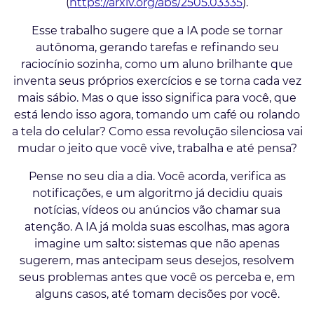
(
https://arxiv.org/abs/2505.03335
).
Esse trabalho sugere que a IA pode se tornar
autônoma, gerando tarefas e refinando seu
raciocínio sozinha, como um aluno brilhante que
inventa seus próprios exercícios e se torna cada vez
mais sábio. Mas o que isso significa para você, que
está lendo isso agora, tomando um café ou rolando
a tela do celular? Como essa revolução silenciosa vai
mudar o jeito que você vive, trabalha e até pensa?
Pense no seu dia a dia. Você acorda, verifica as
notificações, e um algoritmo já decidiu quais
notícias, vídeos ou anúncios vão chamar sua
atenção. A IA já molda suas escolhas, mas agora
imagine um salto: sistemas que não apenas
sugerem, mas antecipam seus desejos, resolvem
seus problemas antes que você os perceba e, em
alguns casos, até tomam decisões por você.