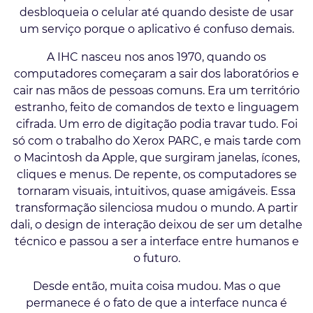
desbloqueia o celular até quando desiste de usar
um serviço porque o aplicativo é confuso demais.
A IHC nasceu nos anos 1970, quando os
computadores começaram a sair dos laboratórios e
cair nas mãos de pessoas comuns. Era um território
estranho, feito de comandos de texto e linguagem
cifrada. Um erro de digitação podia travar tudo. Foi
só com o trabalho do Xerox PARC, e mais tarde com
o Macintosh da Apple, que surgiram janelas, ícones,
cliques e menus. De repente, os computadores se
tornaram visuais, intuitivos, quase amigáveis. Essa
transformação silenciosa mudou o mundo. A partir
dali, o design de interação deixou de ser um detalhe
técnico e passou a ser a interface entre humanos e
o futuro.
Desde então, muita coisa mudou. Mas o que
permanece é o fato de que a interface nunca é