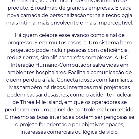
é mais ficção científica. É desenvolvimento de
produto. É roadmap de grandes empresas. E cada
nova camada de personalização torna a tecnologia
mais íntima, mais envolvente e mais imperceptível.
Há quem celebre esse avanço como sinal de
progresso. E em muitos casos, é. Um sistema bem
projetado pode incluir pessoas com deficiência,
reduzir erros, simplificar tarefas complexas. A IHC –
Interação Humano-Computador salva vidas em
ambientes hospitalares. Facilita a comunicação de
quem perdeu a fala. Conecta idosos com familiares.
Mas também há riscos. Interfaces mal projetadas
podem causar desastres, como o acidente nuclear
de Three Mile Island, em que os operadores se
perderam em um painel de controle mal concebido.
E mesmo as boas interfaces podem ser perigosas se
o projeto for orientado por objetivos opacos,
interesses comerciais ou lógica de vício.