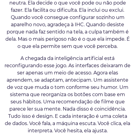
neutra. Ela decide o que você pode ou não pode
fazer. Ela facilita ou dificulta. Ela inclui ou exclui.
Quando você consegue configurar sozinho um
aparelho novo, agradeça à IHC. Quando desiste
porque nada faz sentido na tela, a culpa também é
dela. Mas o mais perigoso não é o que ela impede. É
o que ela permite sem que você perceba.
A chegada da inteligência artificial está
reconfigurando esse jogo. As interfaces deixaram de
ser apenas um meio de acesso. Agora elas
aprendem, se adaptam, antecipam. Um assistente
de voz que muda o tom conforme seu humor. Um
sistema que reorganiza os botões com base em
seus hábitos. Uma recomendação de filme que
parece ler sua mente. Nada disso é coincidência.
Tudo isso é design. E cada interação é uma coleta
de dados. Você fala, a máquina escuta. Você clica, ela
interpreta. Você hesita, ela ajusta.