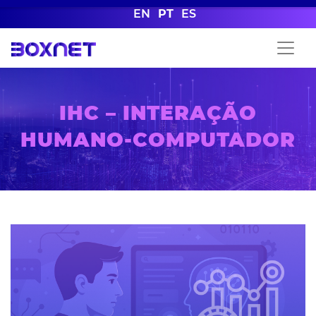
EN
PT
ES
IHC – INTERAÇÃO
HUMANO-COMPUTADOR