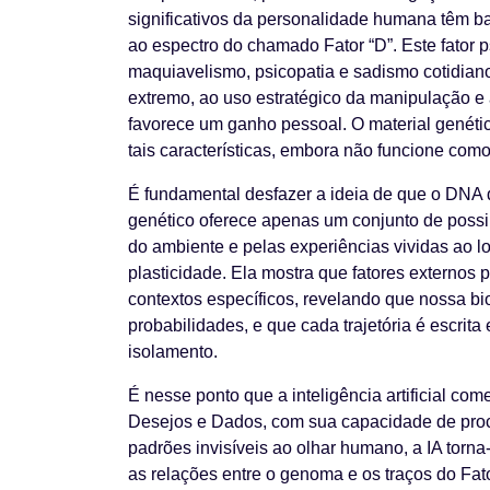
significativos da personalidade humana têm bas
ao espectro do chamado Fator “D”. Este fator 
maquiavelismo, psicopatia e sadismo cotidiano
extremo, ao uso estratégico da manipulação e
favorece um ganho pessoal. O material genético
tais características, embora não funcione com
É fundamental desfazer a ideia de que o DNA 
genético oferece apenas um conjunto de possi
do ambiente e pelas experiências vividas ao 
plasticidade. Ela mostra que fatores externos
contextos específicos, revelando que nossa b
probabilidades, e que cada trajetória é escri
isolamento.
É nesse ponto que a inteligência artificial co
Desejos e Dados, com sua capacidade de proc
padrões invisíveis ao olhar humano, a IA torn
as relações entre o genoma e os traços do Fat