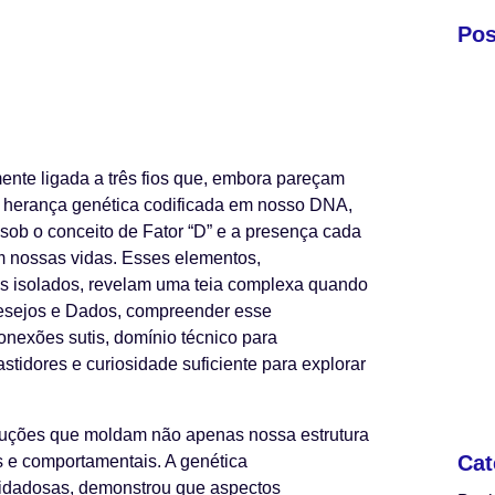
Pos
mente ligada a três fios que, embora pareçam
 a herança genética codificada em nosso DNA,
sob o conceito de Fator “D” e a presença cada
 em nossas vidas. Esses elementos,
s isolados, revelam uma teia complexa quando
esejos e Dados, compreender esse
onexões sutis, domínio técnico para
idores e curiosidade suficiente para explorar
struções que moldam não apenas nossa estrutura
Cat
 e comportamentais. A genética
uidadosas, demonstrou que aspectos