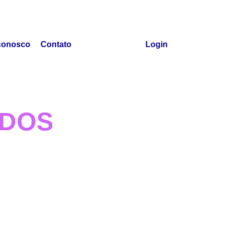
conosco
Contato
Login
ADOS