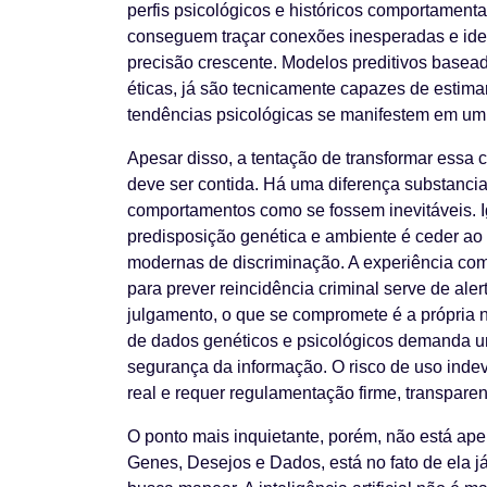
perfis psicológicos e históricos comportament
conseguem traçar conexões inesperadas e iden
precisão crescente. Modelos preditivos basead
éticas, já são tecnicamente capazes de estima
tendências psicológicas se manifestem em um 
Apesar disso, a tentação de transformar essa
deve ser contida. Há uma diferença substancial 
comportamentos como se fossem inevitáveis. I
predisposição genética e ambiente é ceder ao
modernas de discriminação. A experiência com
para prever reincidência criminal serve de al
julgamento, o que se compromete é a própria 
de dados genéticos e psicológicos demanda um
segurança da informação. O risco de uso indev
real e requer regulamentação firme, transparent
O ponto mais inquietante, porém, não está ape
Genes, Desejos e Dados, está no fato de ela j