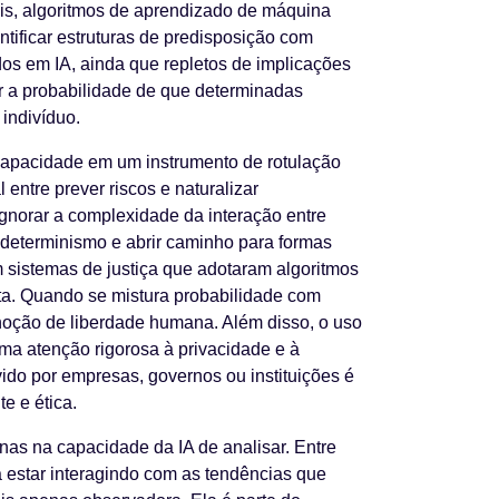
ais, algoritmos de aprendizado de máquina
tificar estruturas de predisposição com
os em IA, ainda que repletos de implicações
r a probabilidade de que determinadas
indivíduo.
 capacidade em um instrumento de rotulação
entre prever riscos e naturalizar
gnorar a complexidade da interação entre
 determinismo e abrir caminho para formas
 sistemas de justiça que adotaram algoritmos
erta. Quando se mistura probabilidade com
noção de liberdade humana. Além disso, o uso
a atenção rigorosa à privacidade e à
ido por empresas, governos ou instituições é
e e ética.
nas na capacidade da IA de analisar. Entre
á estar interagindo com as tendências que