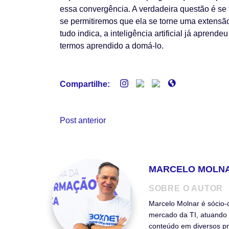
essa convergência. A verdadeira questão é se
se permitiremos que ela se torne uma extensã
tudo indica, a inteligência artificial já apren
termos aprendido a domá-lo.
Compartilhe:
Post anterior
MARCELO MOLN
SOBRE O AUTOR
Marcelo Molnar é sócio-
mercado da TI, atuando 
conteúdo em diversos pr