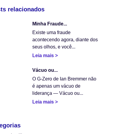
ts relacionados
Minha Fraude...
Existe uma fraude
acontecendo agora, diante dos
seus olhos, e você...
Leia mais >
Vácuo ou...
O G-Zero de Ian Bremmer não
é apenas um vácuo de
liderança — Vácuo ou...
Leia mais >
egorias