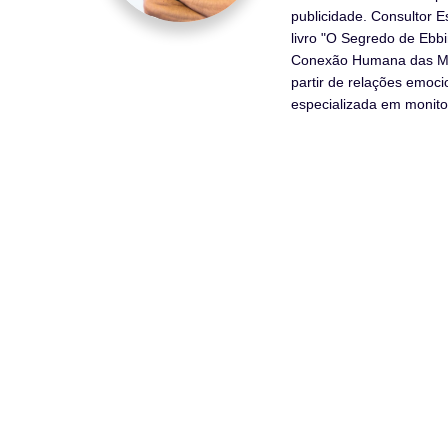
publicidade. Consultor 
livro "O Segredo de Ebb
Conexão Humana das Ma
partir de relações emoc
especializada em monito