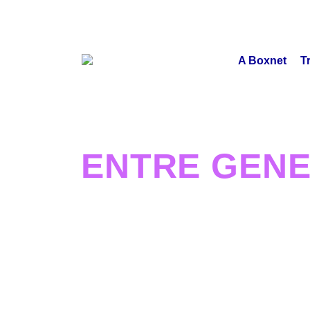
A Boxnet
T
ENTRE GENE