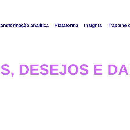
ransformação analítica
Plataforma
Insights
Trabalhe 
S, DESEJOS E D