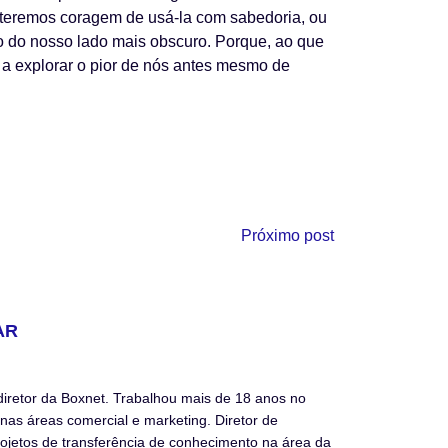
 teremos coragem de usá-la com sabedoria, ou
o do nosso lado mais obscuro. Porque, ao que
deu a explorar o pior de nós antes mesmo de
Próximo post
AR
diretor da Boxnet. Trabalhou mais de 18 anos no
nas áreas comercial e marketing. Diretor de
ojetos de transferência de conhecimento na área da