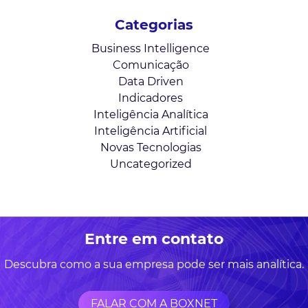
Categorias
Business Intelligence
Comunicação
Data Driven
Indicadores
Inteligência Analítica
Inteligência Artificial
Novas Tecnologias
Uncategorized
Entre em contato
Descubra como a sua empresa pode ser mais analítica.
FALAR COM A BOXNET