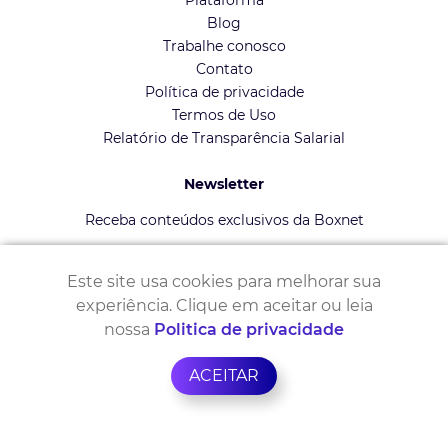
Plataforma
Blog
Trabalhe conosco
Contato
Política de privacidade
Termos de Uso
Relatório de Transparência Salarial
Newsletter
Receba conteúdos exclusivos da Boxnet
Este site usa cookies para melhorar sua
experiência. Clique em aceitar ou leia
nossa
Politica de privacidade
ACEITAR
Copyright 2026 - Boxnet | Desenvolvido por
Layer Up